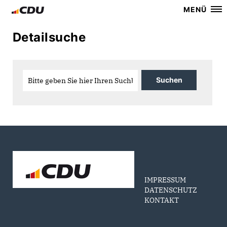
MENÜ
Detailsuche
IMPRESSUM
DATENSCHUTZ
KONTAKT