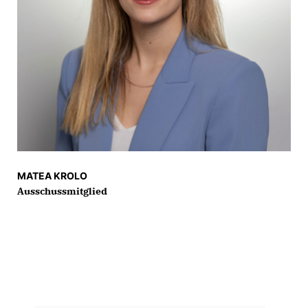
MATEA KROLO
Ausschussmitglied