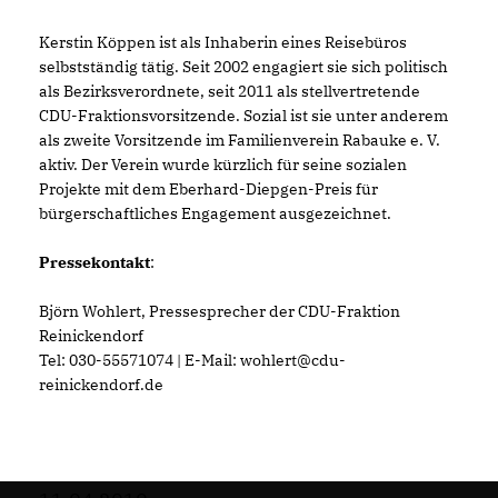
Kerstin Köppen ist als Inhaberin eines Reisebüros
selbstständig tätig. Seit 2002 engagiert sie sich politisch
als Bezirksverordnete, seit 2011 als stellvertretende
CDU-Fraktionsvorsitzende. Sozial ist sie unter anderem
als zweite Vorsitzende im Familienverein Rabauke e. V.
aktiv. Der Verein wurde kürzlich für seine sozialen
Projekte mit dem Eberhard-Diepgen-Preis für
bürgerschaftliches Engagement ausgezeichnet.
Pressekontakt
:
Björn Wohlert, Pressesprecher der CDU-Fraktion
Reinickendorf
Tel: 030-55571074 | E-Mail: wohlert@cdu-
reinickendorf.de