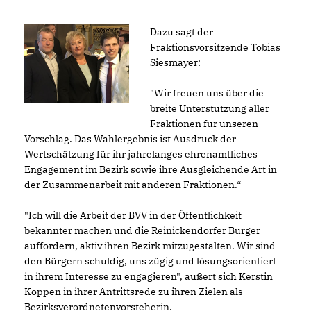
Dazu sagt der
Fraktionsvorsitzende Tobias
Siesmayer:
"Wir freuen uns über die
breite Unterstützung aller
Fraktionen für unseren
Vorschlag. Das Wahlergebnis ist Ausdruck der
Wertschätzung für ihr jahrelanges ehrenamtliches
Engagement im Bezirk sowie ihre Ausgleichende Art in
der Zusammenarbeit mit anderen Fraktionen.“
"Ich will die Arbeit der BVV in der Öffentlichkeit
bekannter machen und die Reinickendorfer Bürger
auffordern, aktiv ihren Bezirk mitzugestalten. Wir sind
den Bürgern schuldig, uns zügig und lösungsorientiert
in ihrem Interesse zu engagieren", äußert sich Kerstin
Köppen in ihrer Antrittsrede zu ihren Zielen als
Bezirksverordnetenvorsteherin.