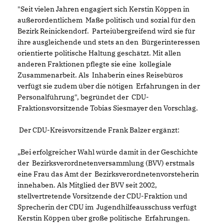
"Seit vielen Jahren engagiert sich Kerstin Köppen in
außerordentlichem Maße politisch und sozial für den
Bezirk Reinickendorf. Parteiübergreifend wird sie für
ihre ausgleichende und stets an den Bürgerinteressen
orientierte politische Haltung geschätzt. Mit allen
anderen Fraktionen pflegte sie eine kollegiale
Zusammenarbeit. Als Inhaberin eines Reisebüros
verfügt sie zudem über die nötigen Erfahrungen in der
Personalführung", begründet der CDU-
Fraktionsvorsitzende Tobias Siesmayer den Vorschlag.
Der CDU-Kreisvorsitzende Frank Balzer ergänzt:
Bei erfolgreicher Wahl würde damit in der Geschichte
der Bezirksverordnetenversammlung (BVV) erstmals
eine Frau das Amt der Bezirksverordnetenvorsteherin
innehaben. Als Mitglied der BVV seit 2002,
stellvertretende Vorsitzende der CDU-Fraktion und
Sprecherin der CDU im Jugendhilfeausschuss verfügt
Kerstin Köppen über große politische Erfahrungen.