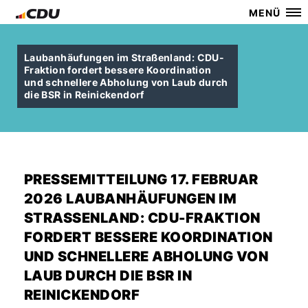
MENÜ
Laubanhäufungen im Straßenland: CDU-
Fraktion fordert bessere Koordination
und schnellere Abholung von Laub durch
die BSR in Reinickendorf
PRESSEMITTEILUNG 17. FEBRUAR
2026 LAUBANHÄUFUNGEN IM
STRASSENLAND: CDU-FRAKTION F
ORDERT BESSERE KOORDINATION U
ND SCHNELLERE ABHOLUNG VON L
AUB DURCH DIE BSR IN R
EINICKENDORF Z