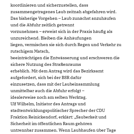
koordinieren und sicherzustellen, dass
zusammengetragenes Laub zeitnah abgefahren wird.
Das bisherige Vorgehen – Laub zunächst anzuhäufen
und die Abfuhr zeitlich getrennt
vorzunehmen – erweist sich in der Praxis häufig als
unzureichend. Bleiben die Anhäufungen
liegen, vermischen sie sich durch Regen und Verkehr zu
rutschigem Matsch,
beeinträchtigen die Entwässerung und erschweren die
sichere Nutzung des Straßenraums
erheblich. Mit dem Antrag wird das Bezirksamt
aufgefordert, sich bei der BSR dafür
einzusetzen, dass mit der Laubeinsammlung
unmittelbar auch die Abfuhr erfolgt –
idealerweise noch am selben Werktag.
Ulf Wilhelm, Initiator des Antrags und
stadtentwicklungspolitischer Sprecher der CDU
Fraktion Reinickendorf, erklärt: „Sauberkeit und
Sicherheit im öffentlichen Raum gehören
untrennbar zusammen. Wenn Laubhaufen über Tage