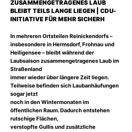
USAMMENGETRAGENES LAUB B
LEIBT TEILS LANGE LIEGEN | CDU-I
NITIATIVE FÜR MEHR SICHERH
In mehreren Ortsteilen Reinickendorfs –
insbesondere in Hermsdorf, Frohnau und
Heiligensee – bleibt während der
Laubsaison zusammengetragenes Laub im
Straßenland
immer wieder über längere Zeit liegen.
Teilweise befinden sich Laubanhäufungen
sogar jetzt
noch in den Wintermonaten im
öffentlichen Raum. Dadurch entstehen
rutschige Flächen,
verstopfte Gullis und zusätzliche